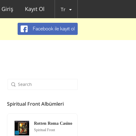
Giriş
Kayıt Ol
Tr
Facebook ile kayıt ol
Spiritual Front Albümleri
Rotten Roma Casino
Spiritual Front