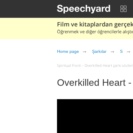
Film ve kitaplardan gerçek 
Öğrenmek ve diğer öğrencilerle alıştı
Home page
Şarkılar
S
Spiritual Front – Overkilled Heart şarkı sözleri 
Overkilled Heart -