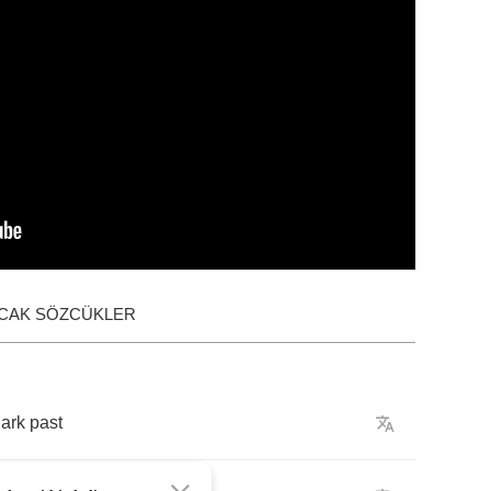
ACAK SÖZCÜKLER
ark
past