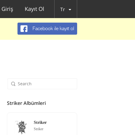
Giriş
Kayıt Ol
Tr
Facebook ile kayıt ol
Striker Albümleri
Striker
Striker