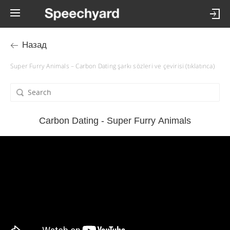
Назад
Super Furry Animals – Carbon Dating şarkı sözleri ve çevirisi (tıklatınca)
Carbon Dating - Super Furry Animals