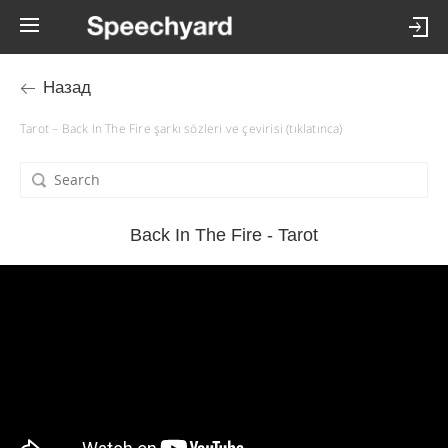
Назад
Tarot – Back In The Fire şarkı sözleri ve çevirisi (tıklatınca)
Back In The Fire - Tarot