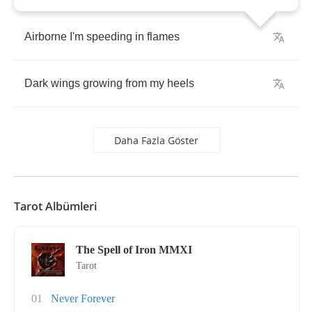
Airborne
I'm
speeding
in
flames
Dark
wings
growing
from
my
heels
Daha Fazla Göster
Tarot Albümleri
The Spell of Iron MMXI
Tarot
01
Never Forever