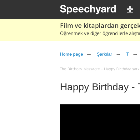
Film ve kitaplardan gerçek 
Öğrenmek ve diğer öğrencilerle alıştı
Home page
Şarkılar
T
The Birthday Massacre – Happy Birthday şarkı sö
Happy Birthday -