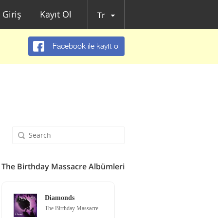
Giriş
Kayıt Ol
Tr
Facebook ile kayıt ol
The Birthday Massacre Albümleri
Diamonds
The Birthday Massacre