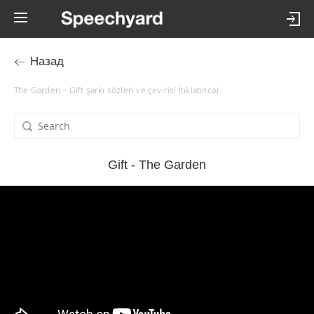
Назад
The Garden – Gift şarkı sözleri ve çevirisi (tıklatınca)
Gift - The Garden