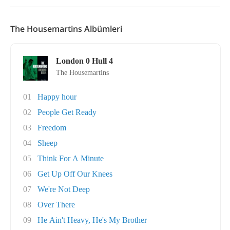
The Housemartins Albümleri
London 0 Hull 4
The Housemartins
01
Happy hour
02
People Get Ready
03
Freedom
04
Sheep
05
Think For A Minute
06
Get Up Off Our Knees
07
We're Not Deep
08
Over There
09
He Ain't Heavy, He's My Brother