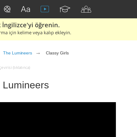
İngilizce'yi öğrenin.
rma için kelime veya kalıp ekleyin.
The Lumineers
Classy Girls
virisi (tıklatınca)
e Lumineers