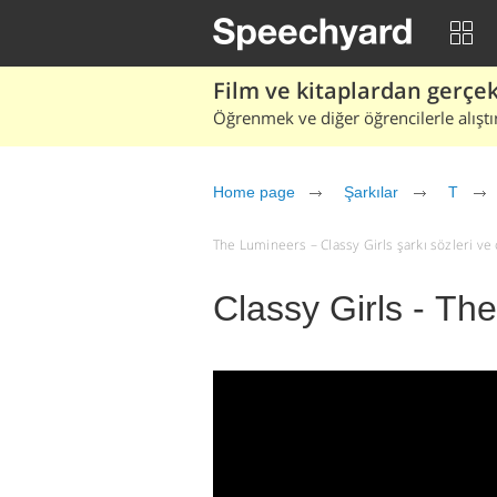
Film ve kitaplardan gerçek 
Öğrenmek ve diğer öğrencilerle alıştı
Home page
Şarkılar
T
The Lumineers – Classy Girls şarkı sözleri ve çe
Classy Girls - Th