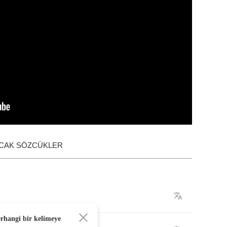
ACAK SÖZCÜKLER
erhangi bir kelimeye