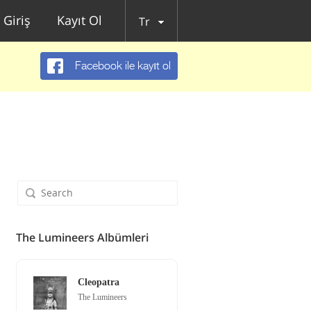
Giriş
Kayıt Ol
Tr
Facebook ile kayıt ol
The Lumineers Albümleri
Cleopatra
The Lumineers