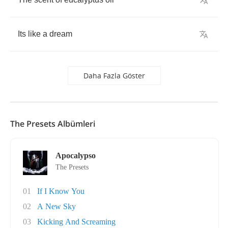
Its
like
a
dream
Daha Fazla Göster
The Presets Albümleri
Apocalypso
The Presets
01
If I Know You
02
A New Sky
03
Kicking And Screaming