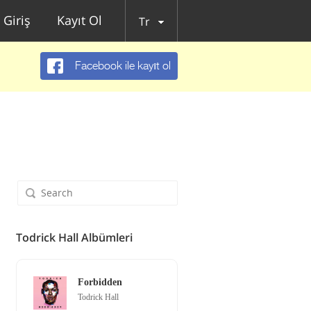
Giriş
Kayıt Ol
Tr
Facebook ile kayıt ol
Todrick Hall Albümleri
Forbidden
Todrick Hall