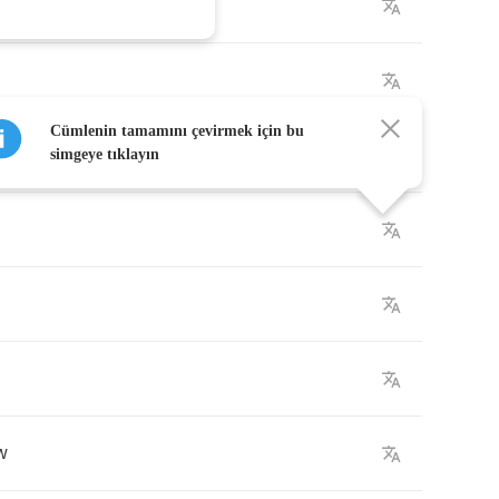
Cümlenin tamamını çevirmek için bu
simgeye tıklayın
w