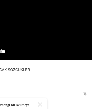
ACAK SÖZCÜKLER
erhangi bir kelimeye