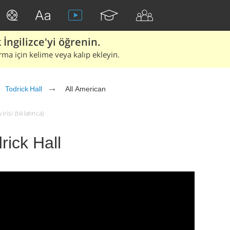
İngilizce'yi öğrenin.
rma için kelime veya kalıp ekleyin.
Todrick Hall
All American
risi (tıklatınca)
rick Hall