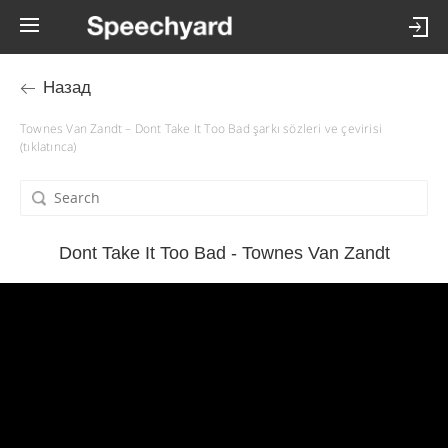
Назад
Townes Van Zandt – Dont Take It Too Bad şarkı sözleri ve çevirisi
(tıklatınca)
Dont Take It Too Bad - Townes Van Zandt