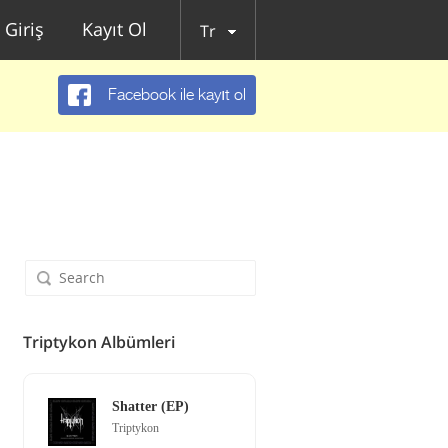
Giriş
Kayıt Ol
Tr
Facebook ile kayıt ol
Triptykon Albümleri
Shatter (EP)
Triptykon