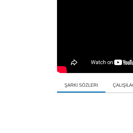
ŞARKI SÖZLERI
ÇALIŞIL