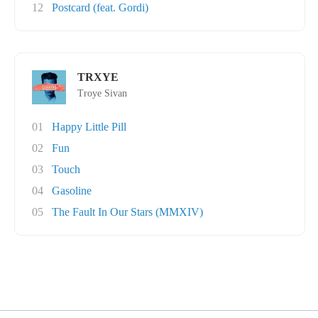
12
Postcard (feat. Gordi)
TRXYE
Troye Sivan
01
Happy Little Pill
02
Fun
03
Touch
04
Gasoline
05
The Fault In Our Stars (MMXIV)