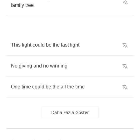
family
tree
This
fight
could
be
the
last
fight
No
giving
and
no
winning
One
time
could
be
the
all
the
time
Daha Fazla Göster