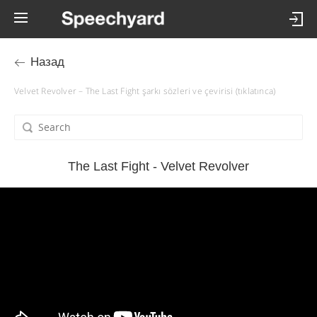
Назад
Velvet Revolver – The Last Fight şarkı sözleri ve çevirisi (tıklatınca)
The Last Fight - Velvet Revolver