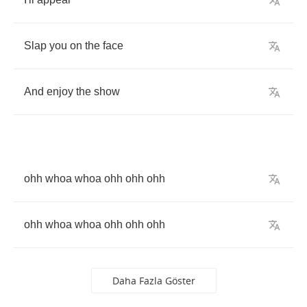
Slap
you
on
the
face
And
enjoy
the
show
ohh
whoa
whoa
ohh
ohh
ohh
ohh
whoa
whoa
ohh
ohh
ohh
Daha Fazla Göster