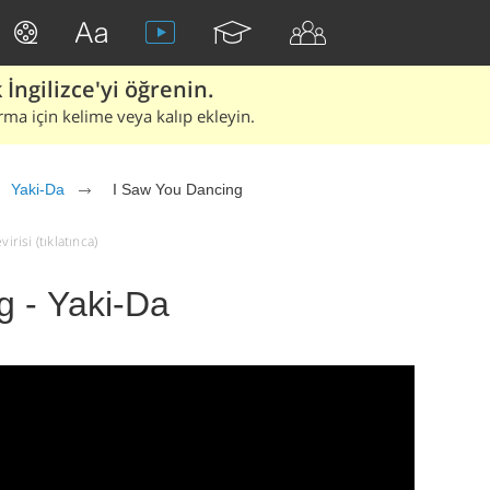
İngilizce'yi öğrenin.
rma için kelime veya kalıp ekleyin.
Yaki-Da
I Saw You Dancing
irisi (tıklatınca)
g - Yaki-Da