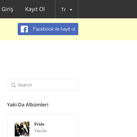
Giriş
Kayıt Ol
Tr
Facebook ile kayıt ol
Yaki-Da Albümleri
Pride
Yaki-Da