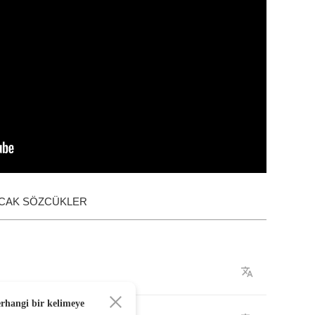
ACAK SÖZCÜKLER
erhangi bir kelimeye