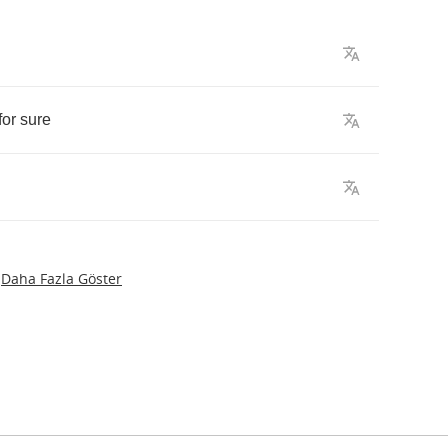
for
sure
Daha Fazla Göster