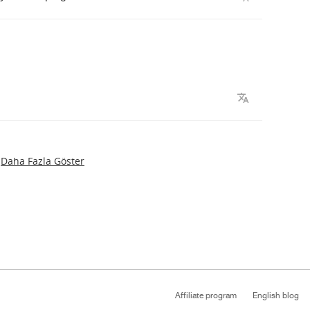
Daha Fazla Göster
Affiliate program
English blog