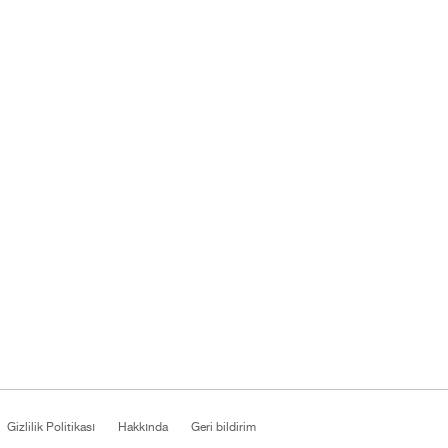
Gizlilik Politikası
Hakkında
Geri bildirim