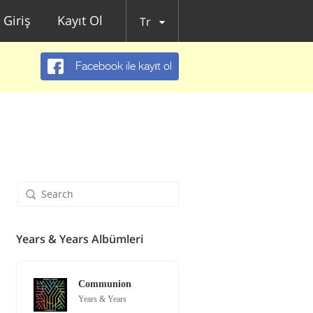
Giriş
Kayıt Ol
Tr
Facebook ile kayıt ol
Years & Years Albümleri
Communion
Years & Years