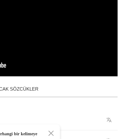
ACAK SÖZCÜKLER
erhangi bir kelimeye