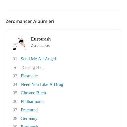
Zeromancer Albümleri
Eurotrash
Zeromancer
01
Send Me An Angel
●
Raising Hell
03
Plasmatic
04
Need You Like A Drug
05
Chrome Bitch
06
Philharmonic
07
Fractured
08
Germany
09
Eurotrash