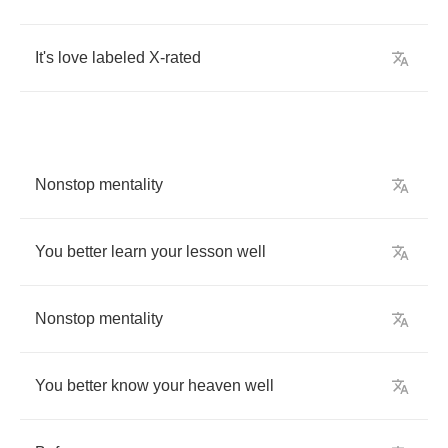
It's
love
labeled
X
-
rated
Nonstop
mentality
You
better
learn
your
lesson
well
Nonstop
mentality
You
better
know
your
heaven
well