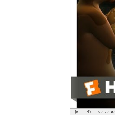
00:00
/
00:00