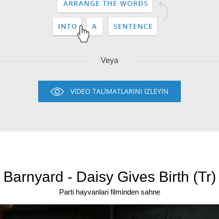
Veya
VİDEO TALİMATLARINI İZLEYİN
Barnyard - Daisy Gives Birth (Tr)
Parti hayvanlari filminden sahne