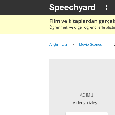
Film ve kitaplardan gerçek 
Öğrenmek ve diğer öğrencilerle alıştı
Alıştırmalar
Movie Scenes
ADIM 1
Videoyu izleyin