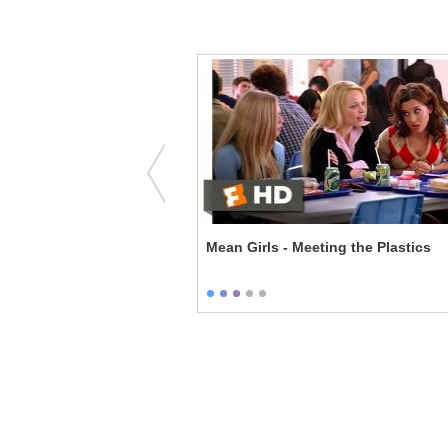
chy - Cheaters Deserve
Mean Girls - Meeting the Plastics