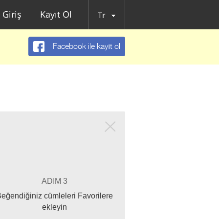
Giriş
Kayıt Ol
Tr
Facebook ile kayıt ol
ADIM 3
eğendiğiniz cümleleri Favorilere
ekleyin