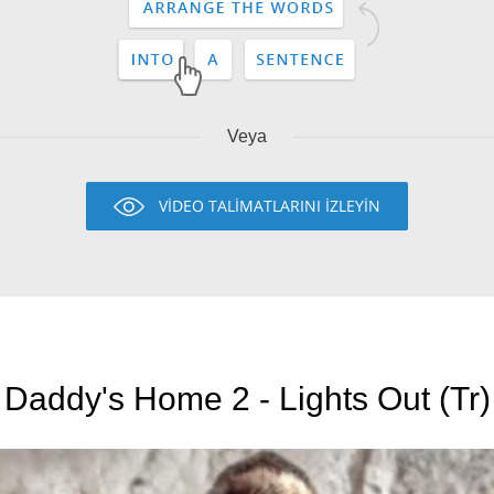
Veya
VİDEO TALİMATLARINI İZLEYİN
Daddy's Home 2 - Lights Out (Tr)