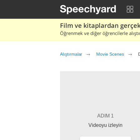
Film ve kitaplardan gerçek 
Öğrenmek ve diğer öğrencilerle alıştı
Alıştırmalar
Movie Scenes
ADIM 1
Videoyu izleyin