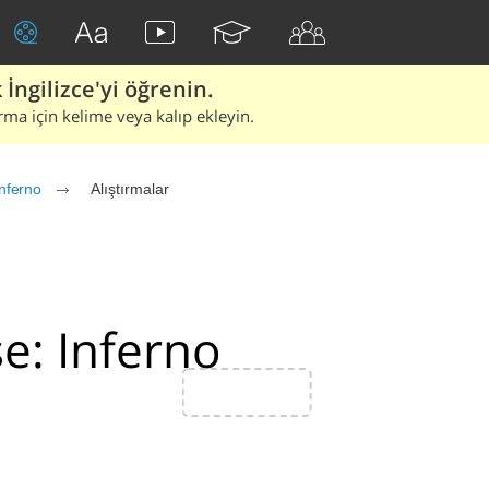
İngilizce'yi öğrenin.
rma için kelime veya kalıp ekleyin.
Inferno
Alıştırmalar
e: Inferno