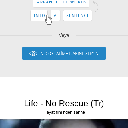
Veya
VİDEO TALİMATLARINI İZLEYİN
Life - No Rescue (Tr)
Hayat filminden sahne