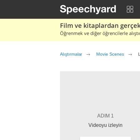
Film ve kitaplardan gerçek 
Öğrenmek ve diğer öğrencilerle alıştı
Alıştırmalar
Movie Scenes
L
ADIM 1
Videoyu izleyin