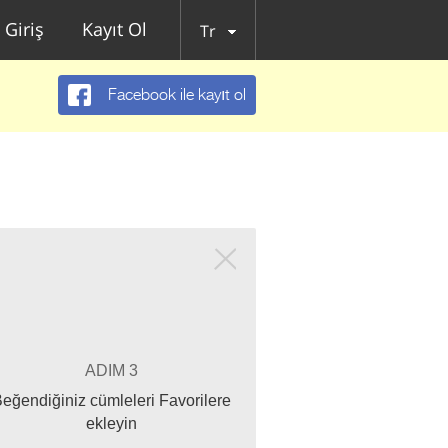
Giriş
Kayıt Ol
Tr
Facebook ile kayıt ol
ADIM 3
eğendiğiniz cümleleri Favorilere
ekleyin