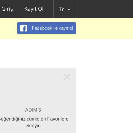
Giriş
Kayıt Ol
Tr
Facebook ile kayıt ol
ADIM 3
eğendiğiniz cümleleri Favorilere
ekleyin