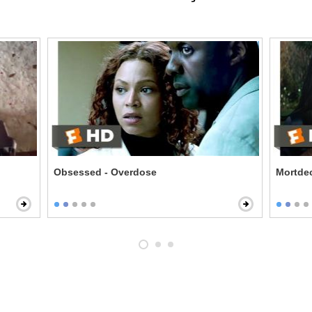
Obsessed - Overdose
Mortdec