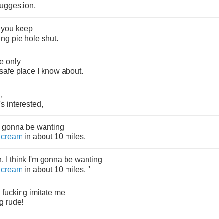
uggestion
,
you
keep
ing
pie
hole
shut
.
he
only
safe
place
I
know
about
.
n
,
's
interested
,
gonna
be
wanting
cream
in
about
10
miles
.
n
,
I
think
I'm
gonna
be
wanting
cream
in
about
10
miles
. "
u
fucking
imitate
me
!
ng
rude
!