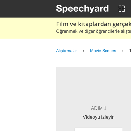
Film ve kitaplardan gerçek 
Öğrenmek ve diğer öğrencilerle alıştı
Alıştırmalar
Movie Scenes
T
ADIM 1
Videoyu izleyin