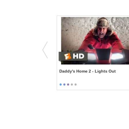
Lawn Girl
Daddy's Home 2 - Lights Out