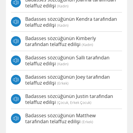
telaffuz edilişi
(kadın)
Badasses sözcüğünün Kendra tarafından
telaffuz edilişi
(kadın)
Badasses sözcüğünün Kimberly
tarafından telaffuz edilişi
(kadın)
Badasses sözcüğünün Salli tarafından
telaffuz edilişi
(kadın)
Badasses sözcüğünün Joey tarafından
telaffuz edilişi
(erkek)
Badasses sözcüğünün Justin tarafından
telaffuz edilişi
(çocuk, Erkek Çocuk)
Badasses sözcüğünün Matthew
tarafından telaffuz edilişi
(erkek)