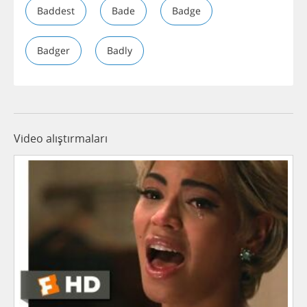
Baddest
Bade
Badge
Badger
Badly
Video alıştırmaları