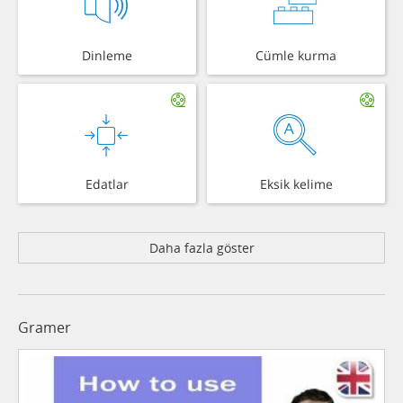
Dinleme
Cümle kurma
Edatlar
Eksik kelime
Daha fazla göster
Gramer