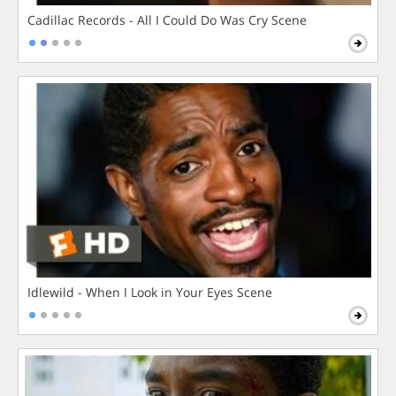
Cadillac Records - All I Could Do Was Cry Scene
Idlewild - When I Look in Your Eyes Scene