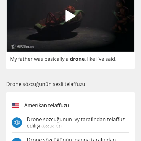
My
father
was
basically
a
drone
,
like
I've
said
.
Drone sözcüğünün sesli telaffuzu
Amerikan telaffuzu
Drone sözcüğünün Ivy tarafından telaffuz
edilişi
(çocuk, Kız)
Drone sözcüğünün Joanna tarafından