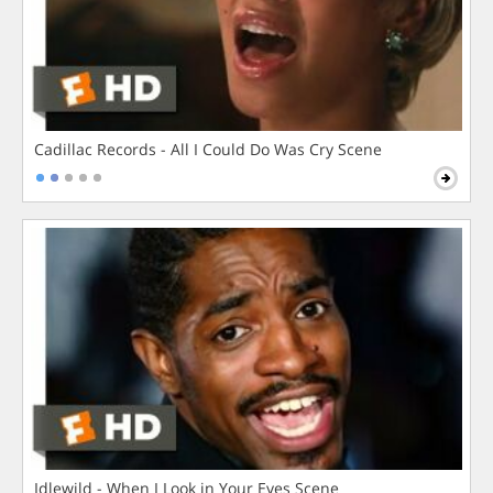
Cadillac Records - All I Could Do Was Cry Scene
Idlewild - When I Look in Your Eyes Scene