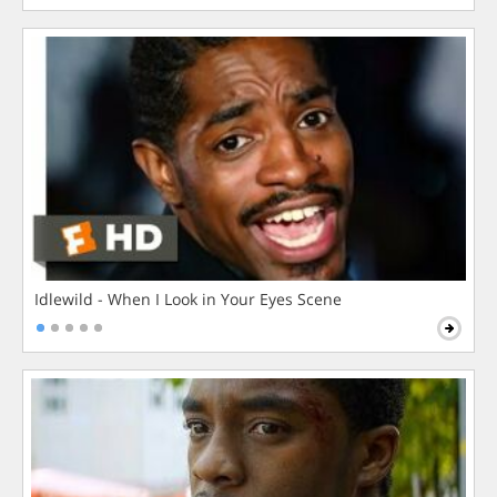
Idlewild - When I Look in Your Eyes Scene