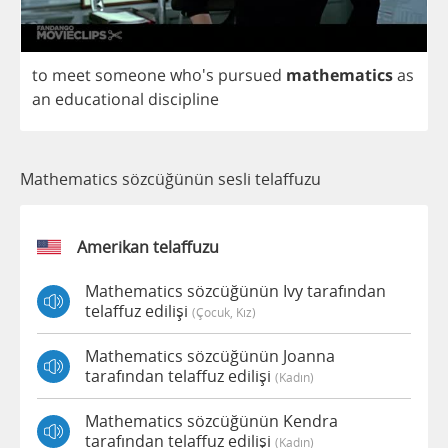
to
meet
someone
who's
pursued
mathematics
as
an
educational
discipline
Mathematics sözcüğünün sesli telaffuzu
Amerikan telaffuzu
Mathematics sözcüğünün Ivy tarafından
telaffuz edilişi
(çocuk, Kız)
Mathematics sözcüğünün Joanna
tarafından telaffuz edilişi
(kadın)
Mathematics sözcüğünün Kendra
tarafından telaffuz edilişi
(kadın)