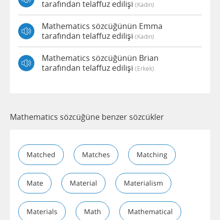
tarafından telaffuz edilişi
(kadın)
Mathematics sözcüğünün Emma
tarafından telaffuz edilişi
(kadın)
Mathematics sözcüğünün Brian
tarafından telaffuz edilişi
(erkek)
Mathematics sözcüğüne benzer sözcükler
Matched
Matches
Matching
Mate
Material
Materialism
Materials
Math
Mathematical