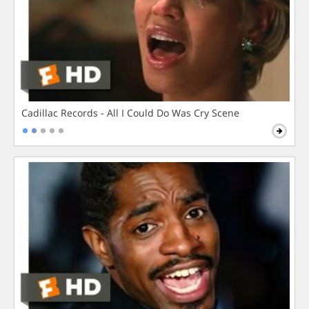
Cadillac Records - All I Could Do Was Cry Scene