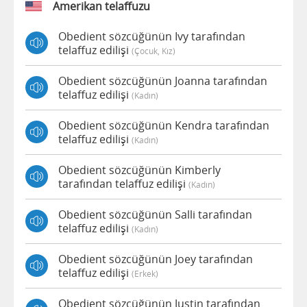
Amerikan telaffuzu
Obedient sözcüğünün Ivy tarafından
telaffuz edilişi
(çocuk, Kız)
Obedient sözcüğünün Joanna tarafından
telaffuz edilişi
(kadın)
Obedient sözcüğünün Kendra tarafından
telaffuz edilişi
(kadın)
Obedient sözcüğünün Kimberly
tarafından telaffuz edilişi
(kadın)
Obedient sözcüğünün Salli tarafından
telaffuz edilişi
(kadın)
Obedient sözcüğünün Joey tarafından
telaffuz edilişi
(erkek)
Obedient sözcüğünün Justin tarafından