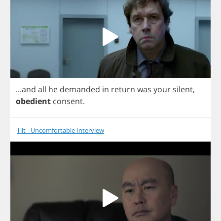
...
and
all
he
demanded
in
return
was
your
silent
,
obedient
consent
.
Tilt - Uncomfortable Interview