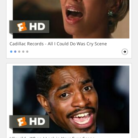
Cadillac Records - All I Could Do Was Cry Scene