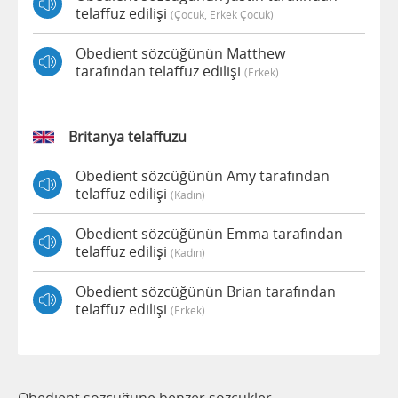
telaffuz edilişi
(çocuk, Erkek Çocuk)
Obedient sözcüğünün Matthew
tarafından telaffuz edilişi
(erkek)
Britanya telaffuzu
Obedient sözcüğünün Amy tarafından
telaffuz edilişi
(kadın)
Obedient sözcüğünün Emma tarafından
telaffuz edilişi
(kadın)
Obedient sözcüğünün Brian tarafından
telaffuz edilişi
(erkek)
Obedient sözcüğüne benzer sözcükler