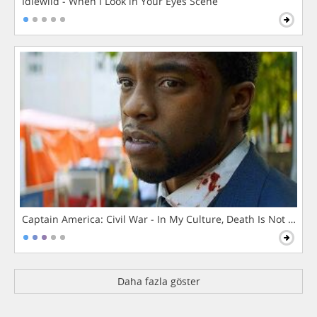
Idlewild - When I Look in Your Eyes Scene
Captain America: Civil War - In My Culture, Death Is Not The 
Daha fazla göster