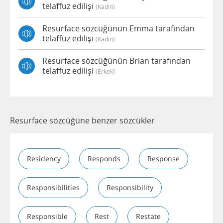
telaffuz edilişi
(kadın)
Resurface sözcüğünün Emma tarafından
telaffuz edilişi
(kadın)
Resurface sözcüğünün Brian tarafından
telaffuz edilişi
(erkek)
Resurface sözcüğüne benzer sözcükler
Residency
Responds
Response
Responsibilities
Responsibility
Responsible
Rest
Restate