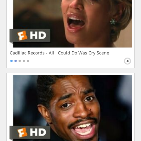
Cadillac Records - All I Could Do Was Cry Scene