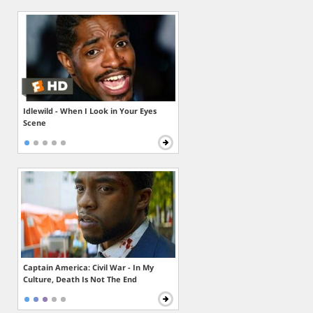
Idlewild - When I Look in Your Eyes
Scene
Captain America: Civil War - In My
Culture, Death Is Not The End