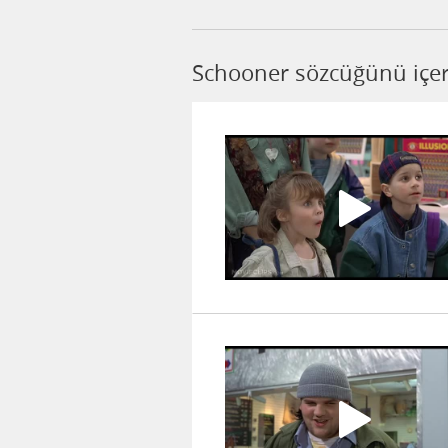
Schooner sözcüğünü içer