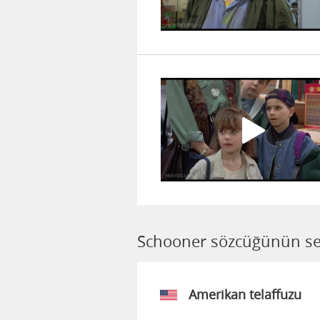
Schooner sözcüğünün ses
Amerikan telaffuzu