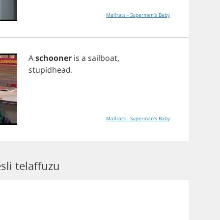
Mallrats - Superman's Baby
A
schooner
is
a
sailboat
,
stupidhead
.
Mallrats - Superman's Baby
li telaffuzu