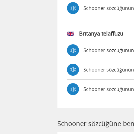
Schooner sözcüğünün M
Britanya telaffuzu
Schooner sözcüğünün A
Schooner sözcüğünün E
Schooner sözcüğünün Br
Schooner sözcüğüne ben