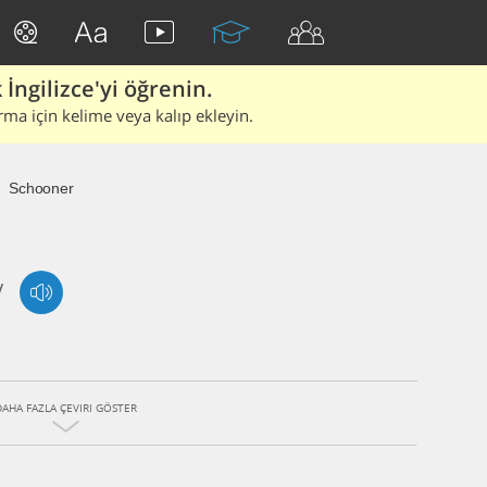
İngilizce'yi öğrenin.
rma için kelime veya kalıp ekleyin.
Schooner
/
DAHA FAZLA ÇEVIRI GÖSTER