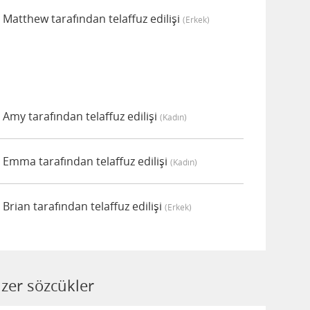
atthew tarafından telaffuz edilişi
(erkek)
my tarafından telaffuz edilişi
(kadın)
mma tarafından telaffuz edilişi
(kadın)
ian tarafından telaffuz edilişi
(erkek)
zer sözcükler