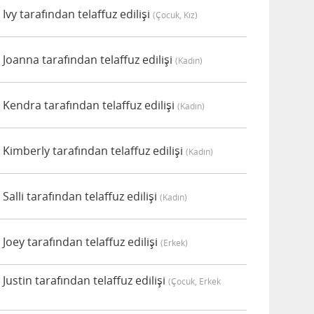
y tarafından telaffuz edilişi
(çocuk, Kız)
oanna tarafından telaffuz edilişi
(kadın)
endra tarafından telaffuz edilişi
(kadın)
imberly tarafından telaffuz edilişi
(kadın)
lli tarafından telaffuz edilişi
(kadın)
ey tarafından telaffuz edilişi
(erkek)
stin tarafından telaffuz edilişi
(çocuk, Erkek