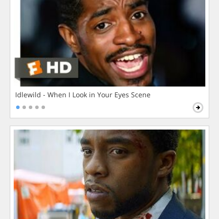
Idlewild - When I Look in Your Eyes Scene