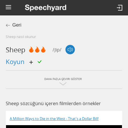
Geri
sheep nasıl okunur
Sheep
/ʃip/
koyun
DAHA FAZLA ÇEVIRI GÖSTER
Sheep sözcüğünü içeren filmlerden örnekler
A Million Ways to Die in the West - That's a Dollar Bill!