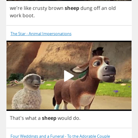
we're
like
crusty
brown
sheep
dung
off
an
old
work
boot
.
The Star - Animal Impersonations
That's
what
a
sheep
would
do
.
Four Weddings and a Funeral - To the Adorable Couple