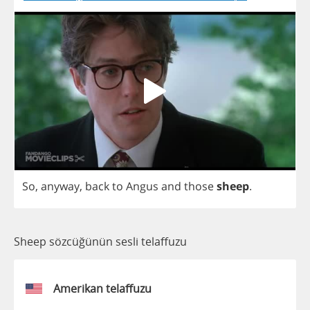
So
,
anyway
,
back
to
Angus
and
those
sheep
.
Sheep sözcüğünün sesli telaffuzu
Amerikan telaffuzu