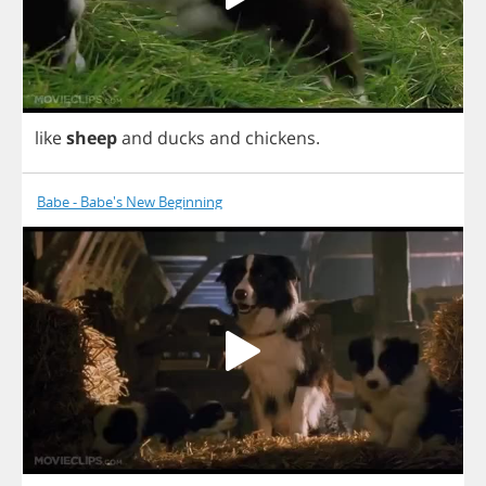
like
sheep
and
ducks
and
chickens
.
Babe - Babe's New Beginning