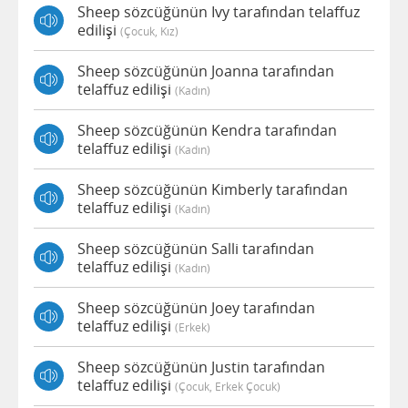
Sheep sözcüğünün Ivy tarafından telaffuz
edilişi
(çocuk, Kız)
Sheep sözcüğünün Joanna tarafından
telaffuz edilişi
(kadın)
Sheep sözcüğünün Kendra tarafından
telaffuz edilişi
(kadın)
Sheep sözcüğünün Kimberly tarafından
telaffuz edilişi
(kadın)
Sheep sözcüğünün Salli tarafından
telaffuz edilişi
(kadın)
Sheep sözcüğünün Joey tarafından
telaffuz edilişi
(erkek)
Sheep sözcüğünün Justin tarafından
telaffuz edilişi
(çocuk, Erkek Çocuk)