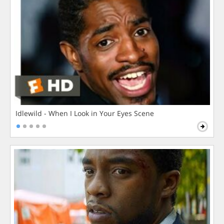
Idlewild - When I Look in Your Eyes Scene