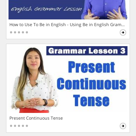
How to Use To Be in English - Using Be in English Grammar L
Present Continuous Tense