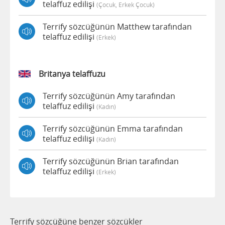
telaffuz edilişi
(çocuk, Erkek Çocuk)
Terrify sözcüğünün Matthew tarafından
telaffuz edilişi
(erkek)
Britanya telaffuzu
Terrify sözcüğünün Amy tarafından
telaffuz edilişi
(kadın)
Terrify sözcüğünün Emma tarafından
telaffuz edilişi
(kadın)
Terrify sözcüğünün Brian tarafından
telaffuz edilişi
(erkek)
Terrify sözcüğüne benzer sözcükler