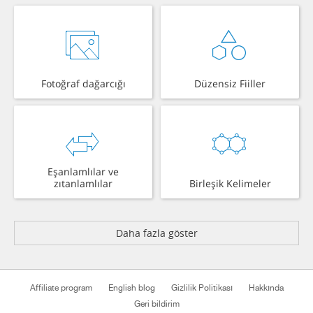
Fotoğraf dağarcığı
Düzensiz Fiiller
Eşanlamlılar ve
zıtanlamlılar
Birleşik Kelimeler
Daha fazla göster
Affiliate program
English blog
Gizlilik Politikası
Hakkında
Geri bildirim