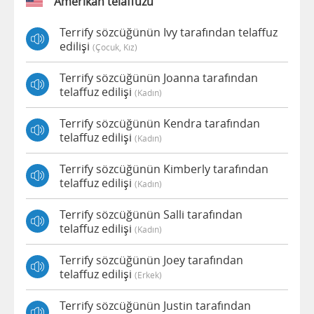
Amerikan telaffuzu
Terrify sözcüğünün Ivy tarafından telaffuz
edilişi
(çocuk, Kız)
Terrify sözcüğünün Joanna tarafından
telaffuz edilişi
(kadın)
Terrify sözcüğünün Kendra tarafından
telaffuz edilişi
(kadın)
Terrify sözcüğünün Kimberly tarafından
telaffuz edilişi
(kadın)
Terrify sözcüğünün Salli tarafından
telaffuz edilişi
(kadın)
Terrify sözcüğünün Joey tarafından
telaffuz edilişi
(erkek)
Terrify sözcüğünün Justin tarafından