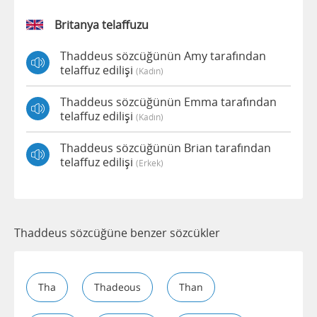
Britanya telaffuzu
Thaddeus sözcüğünün Amy tarafından
telaffuz edilişi
(kadın)
Thaddeus sözcüğünün Emma tarafından
telaffuz edilişi
(kadın)
Thaddeus sözcüğünün Brian tarafından
telaffuz edilişi
(erkek)
Thaddeus sözcüğüne benzer sözcükler
Tha
Thadeous
Than