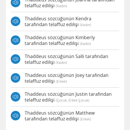
telaffuz edilişi
(kadın)
Thaddeus sözcüğünün Kendra
tarafından telaffuz edilişi
(kadın)
Thaddeus sözcüğünün Kimberly
tarafından telaffuz edilişi
(kadın)
Thaddeus sözcüğünün Salli tarafından
telaffuz edilişi
(kadın)
Thaddeus sözcüğünün Joey tarafından
telaffuz edilişi
(erkek)
Thaddeus sözcüğünün Justin tarafından
telaffuz edilişi
(çocuk, Erkek Çocuk)
Thaddeus sözcüğünün Matthew
tarafından telaffuz edilişi
(erkek)