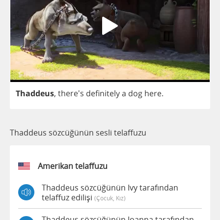
Thaddeus
, there's
definitely
a
dog
here
.
Thaddeus sözcüğünün sesli telaffuzu
Amerikan telaffuzu
Thaddeus sözcüğünün Ivy tarafından
telaffuz edilişi
(çocuk, Kız)
Thaddeus sözcüğünün Joanna tarafından