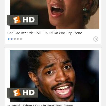
Cadillac Records - All I Could Do Was Cry Scene
Idlewild - When I Look in Your Eyes Scene