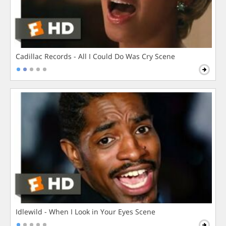
Cadillac Records - All I Could Do Was Cry Scene
Idlewild - When I Look in Your Eyes Scene