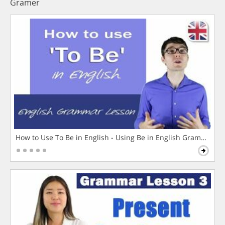
Gramer
How to Use To Be in English - Using Be in English Grammar L