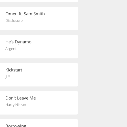
Omen ft. Sam Smith
Disclosure
He's Dynamo
Argent
Kickstart
JLS
Don't Leave Me
Harry Nilsson
Borrowing