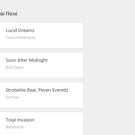
і Пісні
Lucid Dreams
Franz Ferdinand
Soon After Midnight
Bob Dylan
Strobelite (feat. Peven Everett)
Gorillaz
Total Invasion
Behemoth