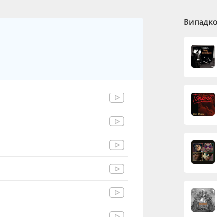
Випадков