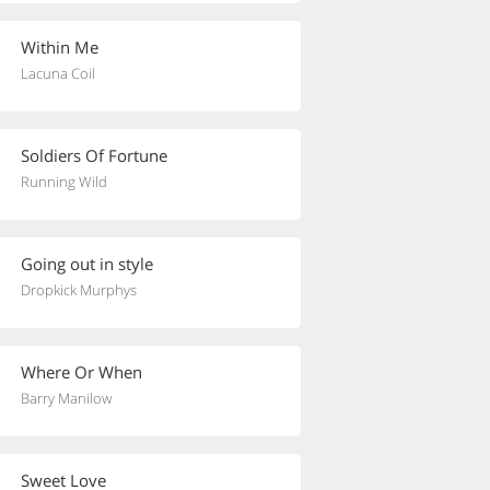
Within Me
Lacuna Coil
Soldiers Of Fortune
Running Wild
Going out in style
Dropkick Murphys
Where Or When
Barry Manilow
Sweet Love