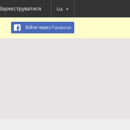
Зареєструватися
Ua
Війти через Facebook