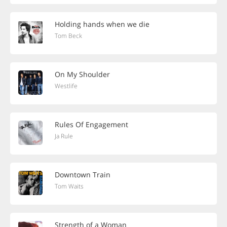
Holding hands when we die
Tom Beck
On My Shoulder
Westlife
Rules Of Engagement
Ja Rule
Downtown Train
Tom Waits
Strength of a Woman