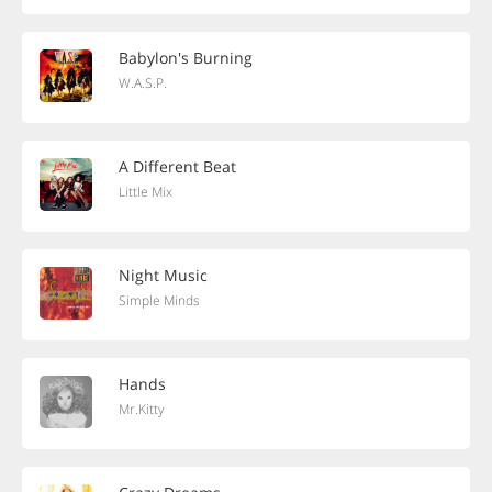
Babylon's Burning
W.A.S.P.
A Different Beat
Little Mix
Night Music
Simple Minds
Hands
Mr.Kitty