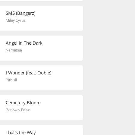
SMS (Bangerz)
Miley Cyrus
Angel In The Dark
Nemesea
I Wonder (feat. Oobie)
Pitbull
Cemetery Bloom
Parkway Drive
That's the Way