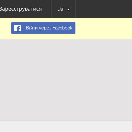
Зареєструватися
Ua
Війти через Facebook