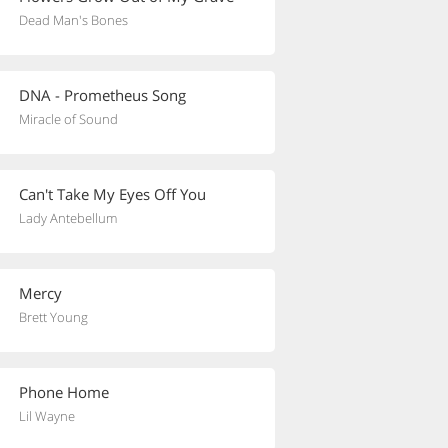
Dead Man's Bones
DNA - Prometheus Song
Miracle of Sound
Can't Take My Eyes Off You
Lady Antebellum
Mercy
Brett Young
Phone Home
Lil Wayne