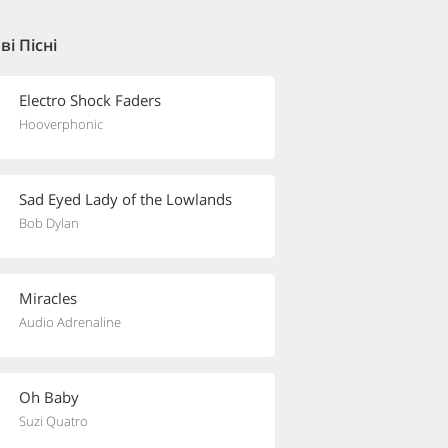
і Пісні
Electro Shock Faders
Hooverphonic
Sad Eyed Lady of the Lowlands
Bob Dylan
Miracles
Audio Adrenaline
Oh Baby
Suzi Quatro