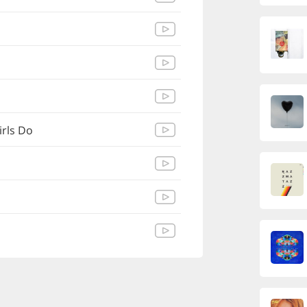
irls Do