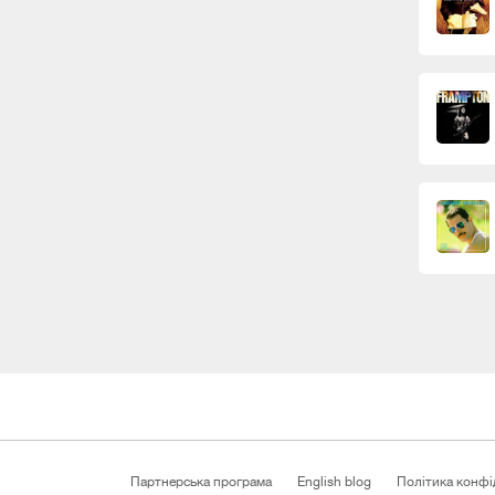
Партнерська програма
English blog
Політика конфі