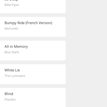
Billie Piper
Bumpy Ride (French Version)
Mohombi
All in Memory
Blue Stahli
White Lie
The Lumineers
Blind
Placebo