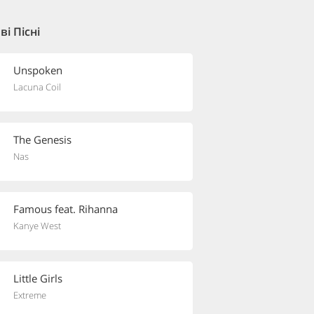
і Пісні
Unspoken
Lacuna Coil
The Genesis
Nas
Famous feat. Rihanna
Kanye West
Little Girls
Extreme