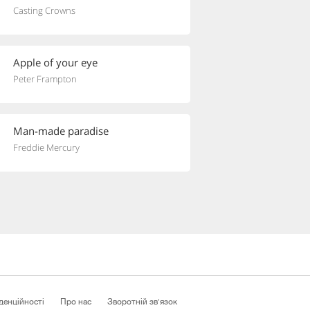
Casting Crowns
Apple of your eye
Peter Frampton
Man-made paradise
Freddie Mercury
денційності
Про нас
Зворотній зв'язок