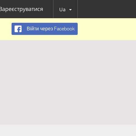
Зареєструватися
Ua
Війти через Facebook