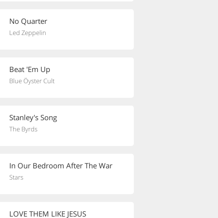
No Quarter
Led Zeppelin
Beat 'Em Up
Blue Öyster Cult
Stanley's Song
The Byrds
In Our Bedroom After The War
Stars
LOVE THEM LIKE JESUS