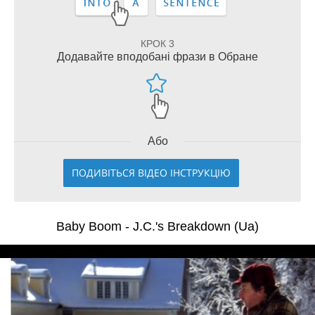
КРОК 3
Додавайте вподобані фрази в Обране
Або
ПОДИВІТЬСЯ ВІДЕО ІНСТРУКЦІЮ
Baby Boom - J.C.'s Breakdown (Ua)