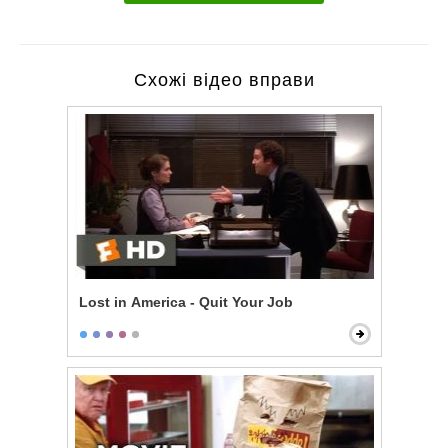
Схожі відео вправи
Lost in America - Quit Your Job