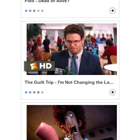
Fido - Dead or Alive?
The Guilt Trip - I'm Not Changing the Label!