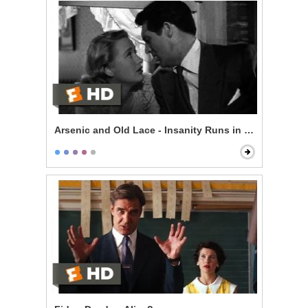
Arsenic and Old Lace - Insanity Runs in My Family