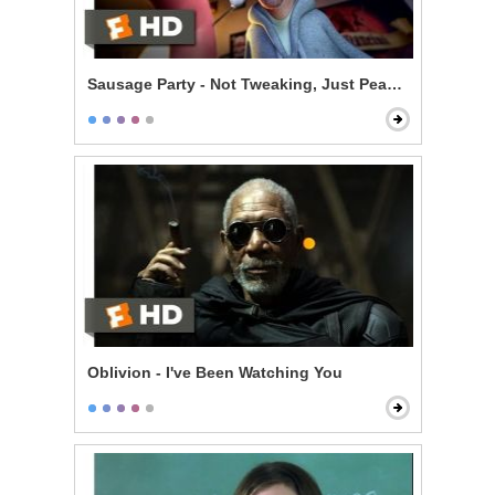
Sausage Party - Not Tweaking, Just Peaking
Oblivion - I've Been Watching You