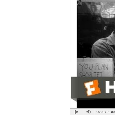
00:00
/
00:00