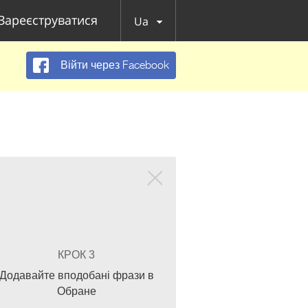
Зареєструватися
Ua
Війти через Facebook
КРОК 3
Додавайте вподобані фрази в
Обране