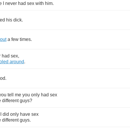
e
I
never
had
sex
with
him
.
ed
his
dick
.
out
a
few
times
.
r
had
sex
,
oled
around
.
od
.
you
tell
me
you
only
had
sex
e
different
guys
?
I
did
only
have
sex
e
different
guys
.