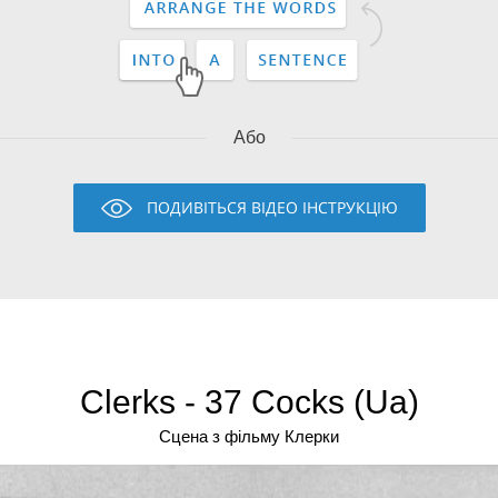
Або
ПОДИВІТЬСЯ ВІДЕО ІНСТРУКЦІЮ
Clerks - 37 Cocks (Ua)
Сцена з фільму Клерки