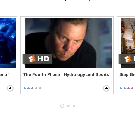
er of
The Fourth Phase - Hydrology and Sports
Step Br