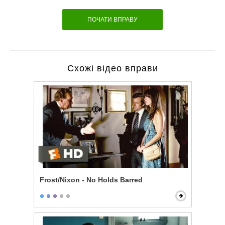
ПОЧАТИ ВПРАВУ
Схожі відео вправи
Frost/Nixon - No Holds Barred