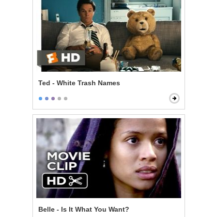
Ted - White Trash Names
Belle - Is It What You Want?