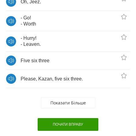
Oh
,
Jeez
.
-
Go
!
-
Worth
-
Hurry
!
-
Leaven
.
Five
six
three
Please
,
Kazan
,
five
six
three
.
Показати Більше
ПОЧАТИ ВПРАВУ