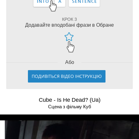
КРОК 3
Додавайте вподобані фрази в Обране
Або
ПОДИВІТЬСЯ ВІДЕО ІНСТРУКЦІЮ
Cube - Is He Dead? (Ua)
Сцена з фільму Куб