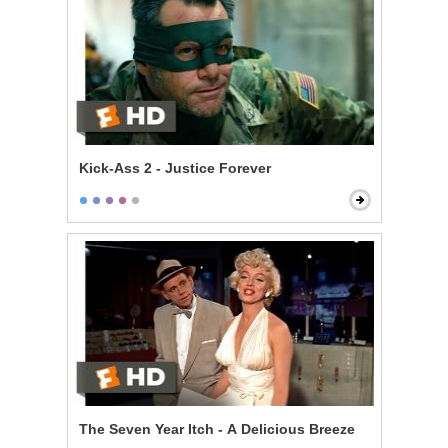
Kick-Ass 2 - Justice Forever
The Seven Year Itch - A Delicious Breeze