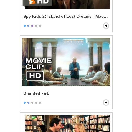
Spy Kids 2: Island of Lost Dreams - Machete's Gadget
Branded - #1