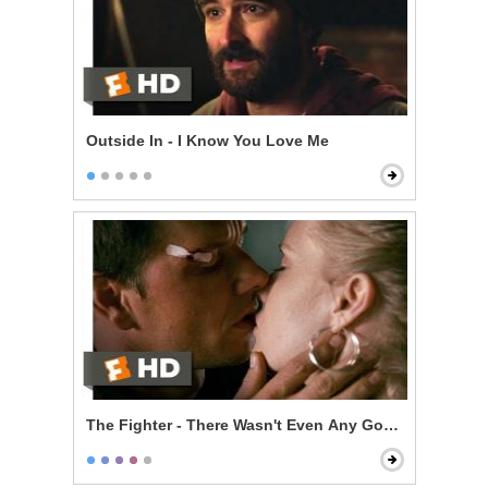
Outside In - I Know You Love Me
The Fighter - There Wasn't Even Any Good Sex in It