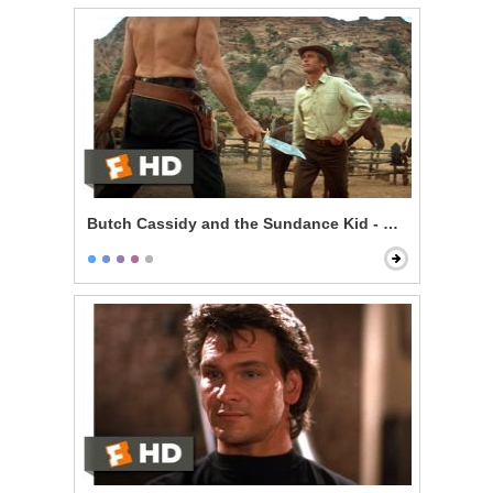
Butch Cassidy and the Sundance Kid - Knife Fight