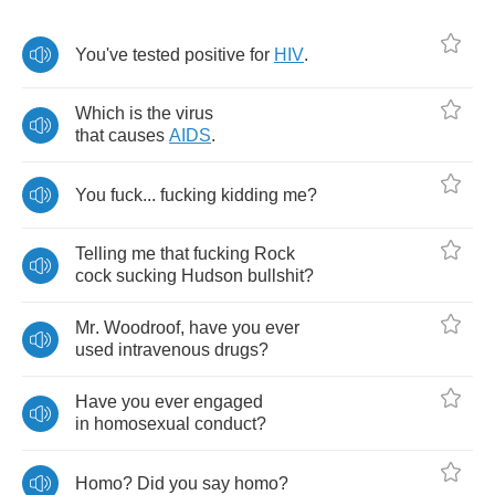
You've
tested
positive
for
HIV
.
Which
is
the
virus
that
causes
AIDS
.
You
fuck
...
fucking
kidding
me
?
Telling
me
that
fucking
Rock
cock
sucking
Hudson
bullshit
?
Mr
.
Woodroof
,
have
you
ever
used
intravenous
drugs
?
Have
you
ever
engaged
in
homosexual
conduct
?
Homo
?
Did
you
say
homo
?