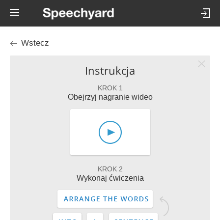
Wstecz
Instrukcja
KROK 1
Obejrzyj nagranie wideo
KROK 2
Wykonaj ćwiczenia