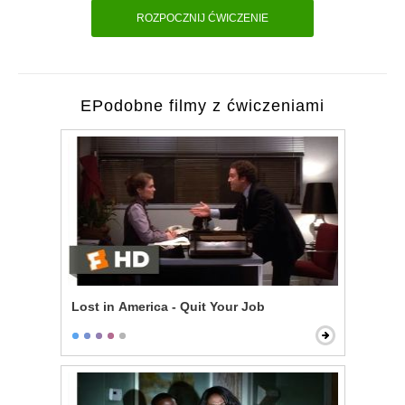
ROZPOCZNIJ ĆWICZENIE
EPodobne filmy z ćwiczeniami
Lost in America - Quit Your Job