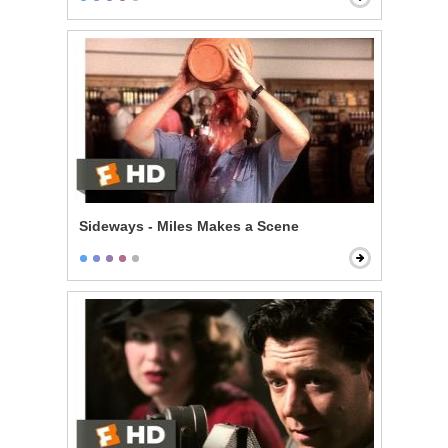
Sideways - Miles Makes a Scene