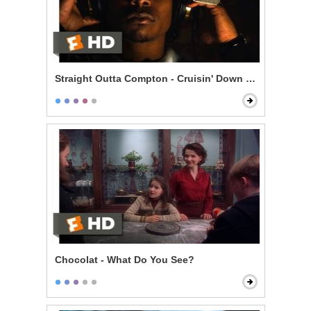
Straight Outta Compton - Cruisin' Down the Street in 
Chocolat - What Do You See?