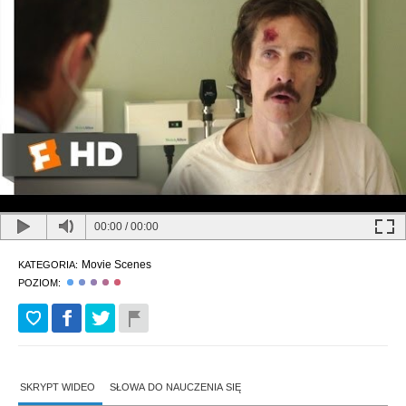
00:00
/
00:00
Movie Scenes
KATEGORIA:
POZIOM:
SKRYPT WIDEO
SŁOWA DO NAUCZENIA SIĘ