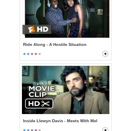
Ride Along - A Hostile Situation
Inside Llewyn Davis - Meets With Mel