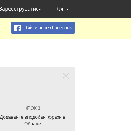
Зареєструватися
Ua
Війти через Facebook
КРОК 3
Додавайте вподобані фрази в
Обране