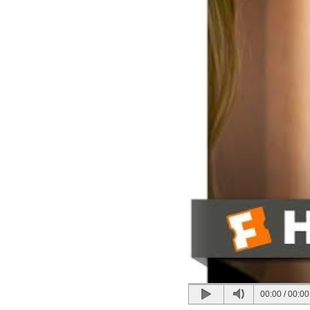
00:00
/
00:00