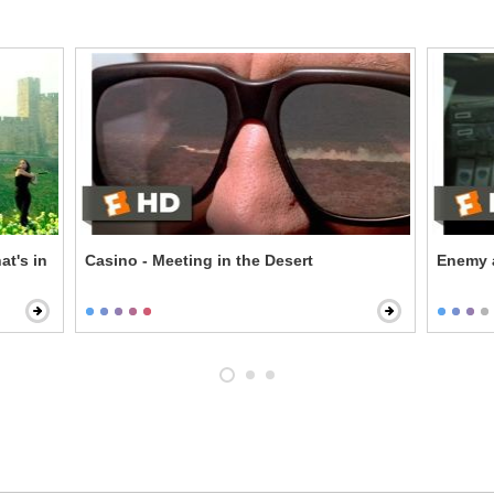
Casino - Meeting in the Desert
Enemy a