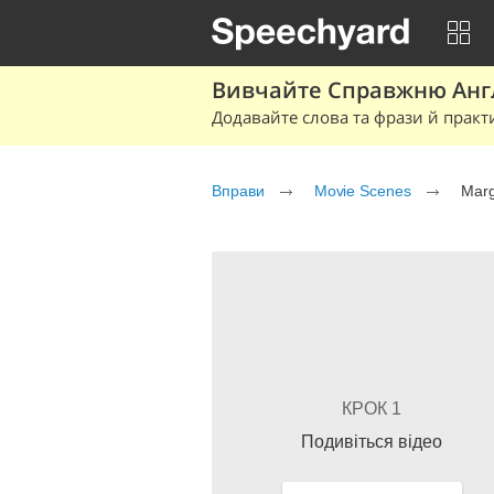
Вивчайте Справжню Англі
Додавайте слова та фрази й практ
Вправи
Movie Scenes
Marg
КРОК 1
Подивіться відео