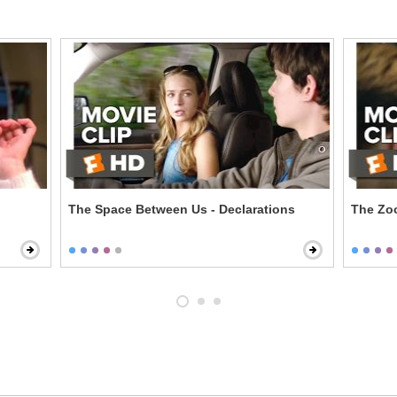
The Space Between Us - Declarations
The Zoo