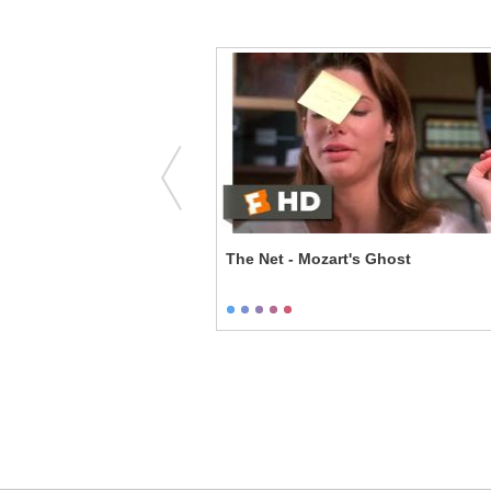
ena's Gonna Sing Lead
The Net - Mozart's Ghost