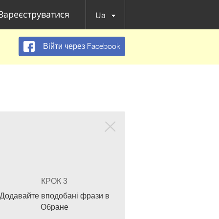
Зареєструватися
Ua
Війти через Facebook
КРОК 3
Додавайте вподобані фрази в
Обране