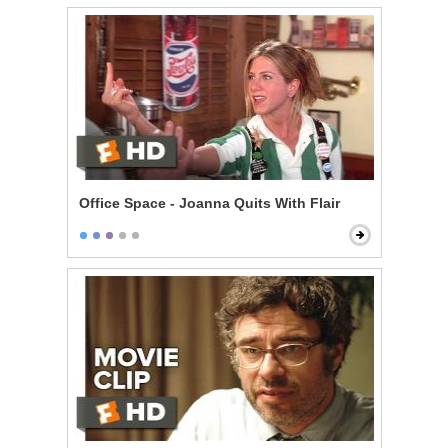
Office Space - Joanna Quits With Flair