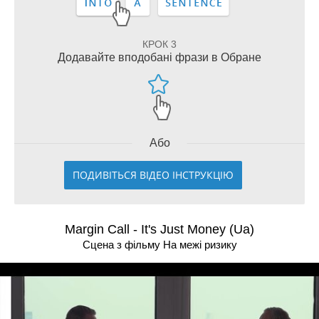
КРОК 3
Додавайте вподобані фрази в Обране
Або
ПОДИВІТЬСЯ ВІДЕО ІНСТРУКЦІЮ
Margin Call - It's Just Money (Ua)
Сцена з фільму На межi ризику