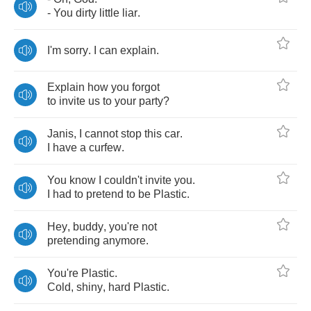
-
You
dirty
little
liar
.
I'm
sorry
.
I
can
explain
.
Explain
how
you
forgot
to
invite
us
to
your
party
?
Janis
,
I
cannot
stop
this
car
.
I
have
a
curfew
.
You
know
I
couldn't
invite
you
.
I
had
to
pretend
to
be
Plastic
.
Hey
,
buddy
,
you're
not
pretending
anymore
.
You're
Plastic
.
Cold
,
shiny
,
hard
Plastic
.