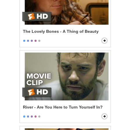
The Lovely Bones - A Thing of Beauty
River - Are You Here to Turn Yourself In?