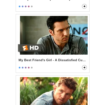
My Best Friend's Girl - A Dissatisfied Customer