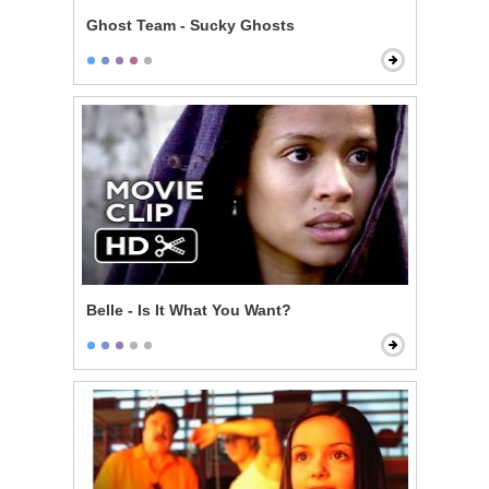
Ghost Team - Sucky Ghosts
Belle - Is It What You Want?