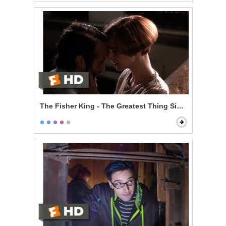
The Fisher King - The Greatest Thing Since Spice Ra