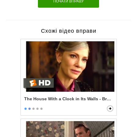
ПОЧАТИ ВПРАВУ
Схожі відео вправи
The House With a Clock in Its Walls - Broken Magic