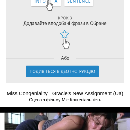
КРОК 3
Додавайте вподобані фрази в Обране
Або
ПОДИВІТЬСЯ ВІДЕО ІНСТРУКЦІЮ
Miss Congeniality - Gracie's New Assignment (Ua)
Сцена з фільму Міс Конгеніальність