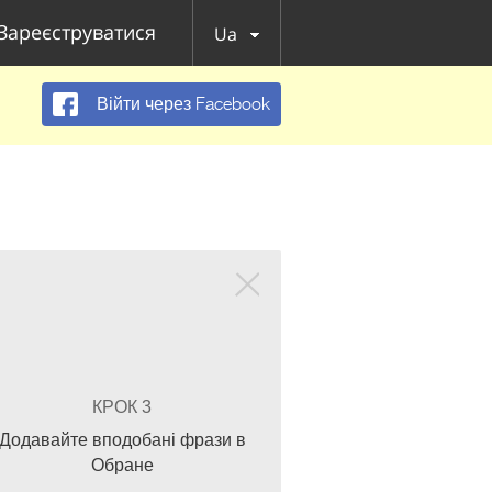
Зареєструватися
Ua
Війти через Facebook
КРОК 3
Додавайте вподобані фрази в
Обране