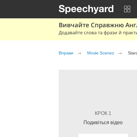
Вивчайте Справжню Англі
Додавайте слова та фрази й практ
Вправи
Movie Scenes
Star
КРОК 1
Подивіться відео