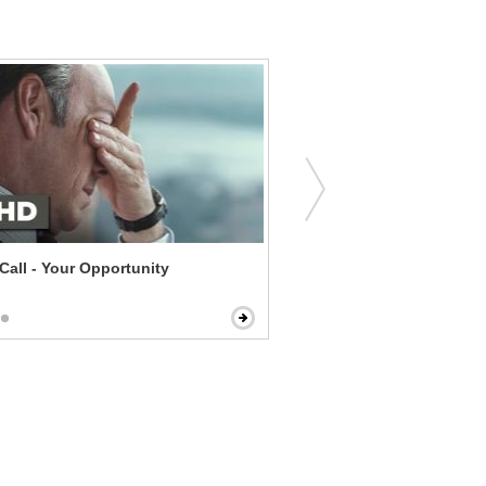
Call - Your Opportunity
Saw VI - Voice Recognitio