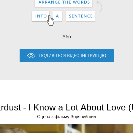
Або
ПОДИВІТЬСЯ ВІДЕО ІНСТРУКЦІЮ
rdust - I Know a Lot About Love 
Сцена з фільму Зоряний пил